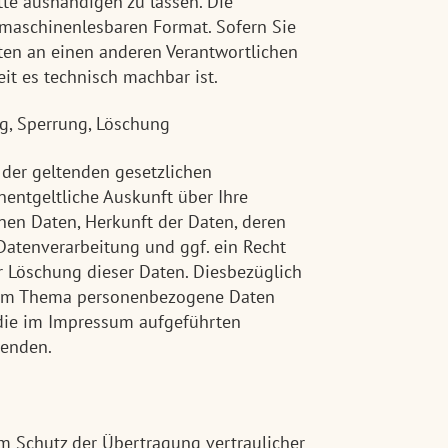
itte aushändigen zu lassen. Die
m maschinenlesbaren Format. Sofern Sie
ten an einen anderen Verantwortlichen
eit es technisch machbar ist.
ng, Sperrung, Löschung
der geltenden gesetzlichen
entgeltliche Auskunft über Ihre
en Daten, Herkunft der Daten, deren
atenverarbeitung und ggf. ein Recht
r Löschung dieser Daten. Diesbezüglich
zum Thema personenbezogene Daten
 die im Impressum aufgeführten
wenden.
m Schutz der Übertragung vertraulicher