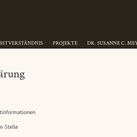
BSTVERSTÄNDNIS
PROJEKTE
DR. SUSANNE C. ME
ärung
htinformationen
n Stelle