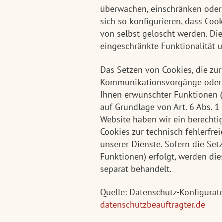
überwachen, einschränken oder
sich so konfigurieren, dass Co
von selbst gelöscht werden. Di
eingeschränkte Funktionalität 
Das Setzen von Cookies, die zu
Kommunikationsvorgänge oder d
Ihnen erwünschter Funktionen (
auf Grundlage von Art. 6 Abs. 1 
Website haben wir ein berechti
Cookies zur technisch fehlerfre
unserer Dienste. Sofern die Set
Funktionen) erfolgt, werden di
separat behandelt.
Quelle: Datenschutz-Konfigura
datenschutzbeauftragter.de