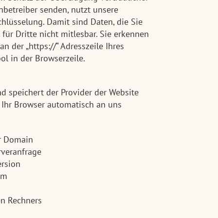
enbetreiber senden, nutzt unsere
hlüsselung. Damit sind Daten, die Sie
für Dritte nicht mitlesbar. Sie erkennen
n der „https://“ Adresszeile Ihres
l in der Browserzeile.
d speichert der Provider der Website
 Ihr Browser automatisch an uns
er Domain
rveranfrage
rsion
em
en Rechners