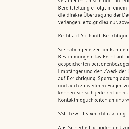
verarbeiten, an sich oder an Dr
Bereitstellung erfolgt in eine
die direkte Übertragung der Da
verlangen, erfolgt dies nur, sow
Recht auf Auskunft, Berichtigu
Sie haben jederzeit im Rahmen 
Bestimmungen das Recht auf un
gespeicherten personenbezogen
Empfänger und den Zweck der D
auf Berichtigung, Sperrung ode
und auch zu weiteren Fragen 
können Sie sich jederzeit über
Kontaktmöglichkeiten an uns 
SSL- bzw. TLS-Verschlüsselung
Aus Sicherheitsgründen und zu