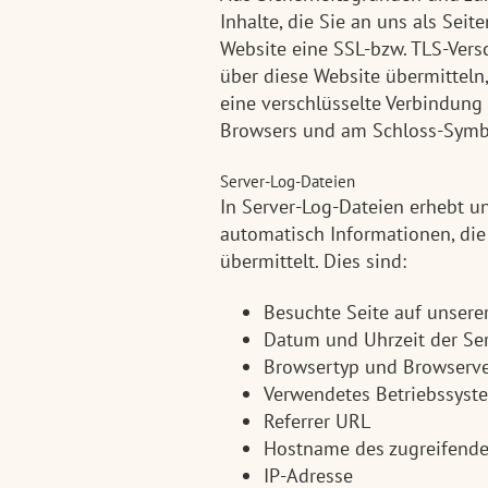
Inhalte, die Sie an uns als Seit
Website eine SSL-bzw. TLS-Versc
über diese Website übermitteln, 
eine verschlüsselte Verbindung a
Browsers und am Schloss-Symbo
Server-Log-Dateien
In Server-Log-Dateien erhebt un
automatisch Informationen, die
übermittelt. Dies sind:
Besuchte Seite auf unser
Datum und Uhrzeit der Se
Browsertyp und Browserve
Verwendetes Betriebssyst
Referrer URL
Hostname des zugreifend
IP-Adresse