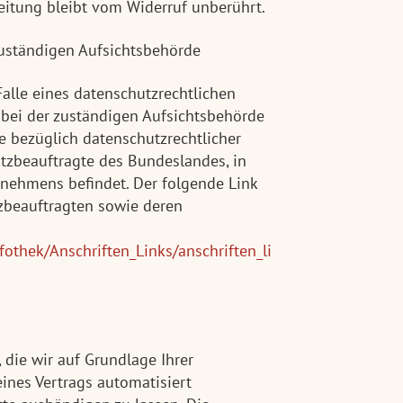
eitung bleibt vom Widerruf unberührt.
zuständigen Aufsichtsbehörde
Falle eines datenschutzrechtlichen
bei der zuständigen Aufsichtsbehörde
e bezüglich datenschutzrechtlicher
tzbeauftragte des Bundeslandes, in
rnehmens befindet. Der folgende Link
tzbeauftragten sowie deren
fothek/Anschriften_Links/anschriften_li
 die wir auf Grundlage Ihrer
eines Vertrags automatisiert