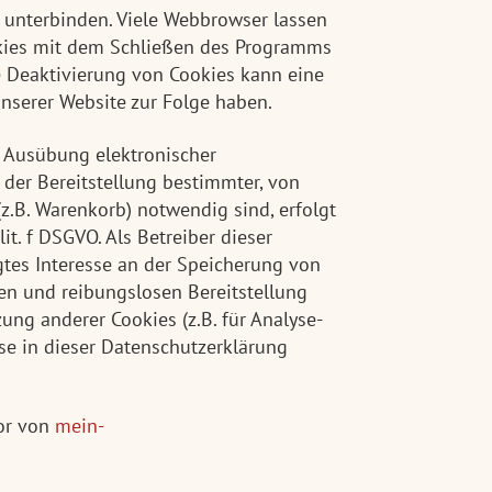
 unterbinden. Viele Webbrowser lassen
okies mit dem Schließen des Programms
e Deaktivierung von Cookies kann eine
unserer Website zur Folge haben.
r Ausübung elektronischer
er Bereitstellung bestimmter, von
z.B. Warenkorb) notwendig sind, erfolgt
lit. f DSGVO. Als Betreiber dieser
gtes Interesse an der Speicherung von
ien und reibungslosen Bereitstellung
zung anderer Cookies (z.B. für Analyse-
ese in dieser Datenschutzerklärung
tor von
mein-