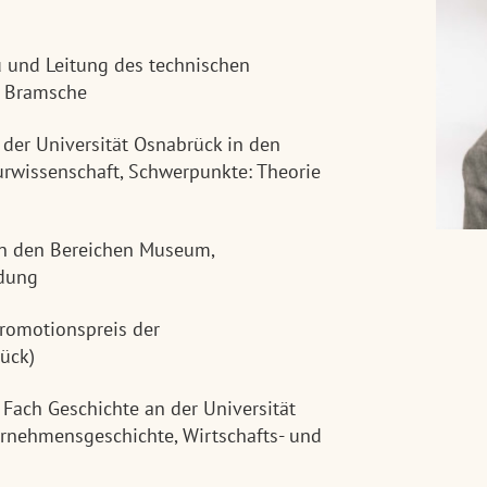
 und Leitung des technischen
 Bramsche
der Universität Osnabrück in den
urwissenschaft, Schwerpunkte: Theorie
 in den Bereichen Museum,
ldung
Promotionspreis der
rück)
 Fach Geschichte an der Universität
rnehmensgeschichte, Wirtschafts- und