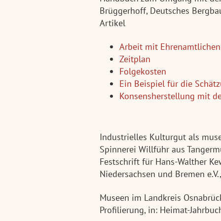
Brüggerhoff, Deutsches Bergb
Artikel
Arbeit mit Ehrenamtlichen
Zeitplan
Folgekosten
Ein Beispiel für die Schät
Konsensherstellung mit de
Industrielles Kulturgut als mus
Spinnerei Willführ aus Tangerm
Festschrift für Hans-Walther K
Niedersachsen und Bremen e.V.
Museen im Landkreis Osnabrück.
Profilierung, in: Heimat-Jahrb