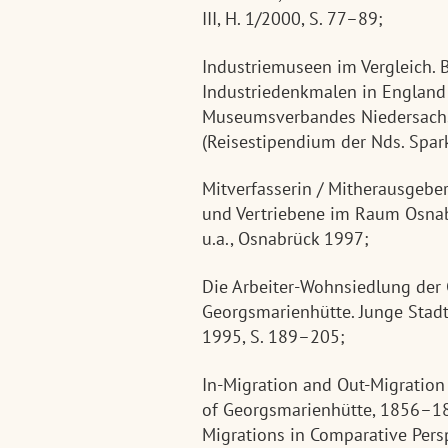
III, H. 1/2000, S. 77–89;
Industriemuseen im Vergleich. 
Industriedenkmalen in England u
Museumsverbandes Niedersachs
(Reisestipendium der Nds. Spar
Mitverfasserin / Mitherausgeber
und Vertriebene im Raum Osnabr
u.a., Osnabrück 1997;
Die Arbeiter-Wohnsiedlung der 
Georgsmarienhütte. Junge Stadt
1995, S. 189–205;
In-Migration and Out-Migration 
of Georgsmarienhütte, 1856–187
Migrations in Comparative Persp