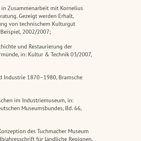
, in Zusammenarbeit mit Kornelius
ratung. Gezeigt werden Erhalt,
ung von technischem Kulturgut
Beispiel, 2002/2007;
hichte und Restaurierung der
rmünde, in: Kultur & Technik 03/2007,
d Industrie 1870–1980, Bramsche
schen im Industriemuseum, in:
utschen Museumsbundes, Bd. 66,
 Konzeption des Tuchmacher Museum
lbjahresschrift für ländliche Regionen,