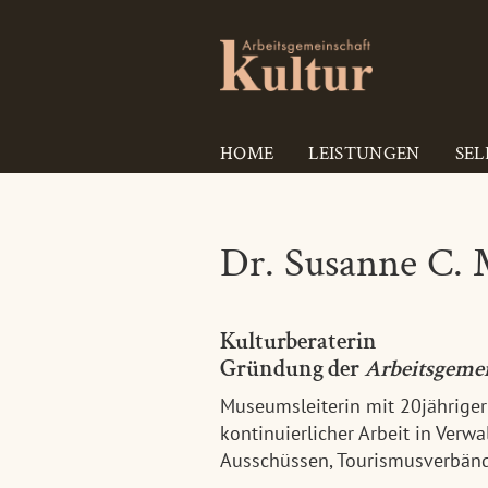
HOME
LEISTUNGEN
SEL
Dr. Susanne C. 
Kulturberaterin
Gründung der
Arbeitsgeme
Museumsleiterin mit 20jährig
kontinuierlicher Arbeit in Verw
Ausschüssen, Tourismusverbän