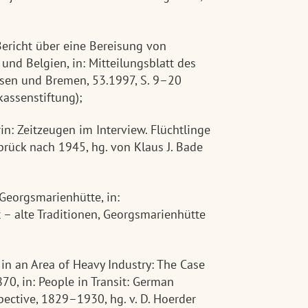
Bericht über eine Bereisung von
nd Belgien, in: Mitteilungsblatt des
en und Bremen, 53.1997, S. 9–20
kassenstiftung);
in: Zeitzeugen im Interview. Flüchtlinge
ück nach 1945, hg. von Klaus J. Bade
Georgsmarienhütte, in:
 – alte Traditionen, Georgsmarienhütte
in an Area of Heavy Industry: The Case
0, in: People in Transit: German
ective, 1829–1930, hg. v. D. Hoerder