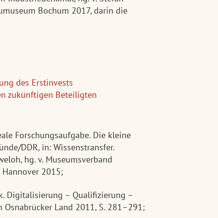
aumuseum Bochum 2017, darin die
zung des Erstinvests
n zukünftigen Beteiligten
eale Forschungsaufgabe. Die kleine
ünde/DDR, in: Wissenstransfer.
eweloh, hg. v. Museumsverband
, Hannover 2015;
 Digitalisierung – Qualifizierung –
uch Osnabrücker Land 2011, S. 281–291;