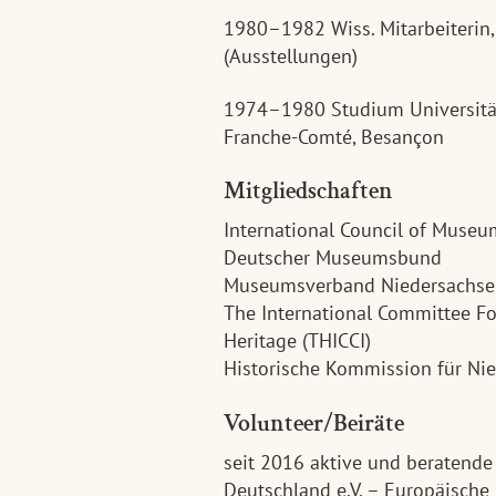
1980–1982 Wiss. Mitarbeiterin,
(Ausstellungen)
1974–1980 Studium Universität
Franche-Comté, Besançon
Mitgliedschaften
International Council of Museu
Deutscher Museumsbund
Museumsverband Niedersachsen
The International Committee Fo
Heritage (THICCI)
Historische Kommission für N
Volunteer/Beiräte
seit 2016 aktive und beratend
Deutschland e.V. – Europäische 