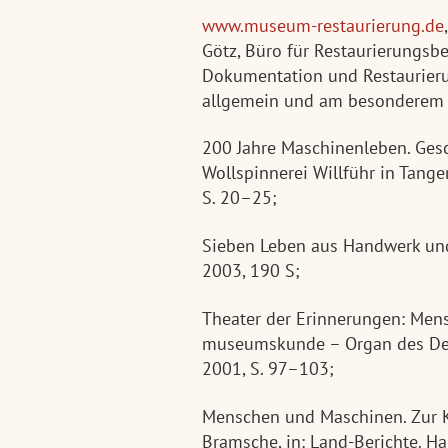
www.museum-restaurierung.de
Götz, Büro für Restaurierungsbe
Dokumentation und Restaurier
allgemein und am besonderem 
200 Jahre Maschinenleben. Gesc
Wollspinnerei Willführ in Tange
S. 20–25;
Sieben Leben aus Handwerk un
2003, 190 S;
Theater der Erinnerungen: Men
museumskunde – Organ des De
2001, S. 97–103;
Menschen und Maschinen. Zur
Bramsche, in: Land-Berichte. Ha