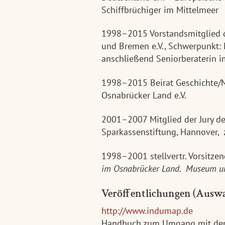
Schiffbrüchiger im Mittelmeer
1998–2015 Vorstandsmitglied
und Bremen e.V., Schwerpunkt:
anschließend
Seniorberaterin i
1998–2015 Beirat Geschichte/
Osnabrücker Land e.V.
2001–2007 Mitglied der Jury d
Sparkassenstiftung, Hannover,
1998–2001 stellvertr. Vorsitz
im Osnabrücker Land. Museum un
Veröffentlichungen (Auswa
http://www.indumap.de
Handbuch zum Umgang mit dem I