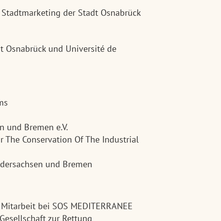
 Stadtmarketing der Stadt Osnabrück
 Osnabrück und Université de
ms
 und Bremen e.V.
r The Conservation Of The Industrial
iedersachsen und Bremen
e Mitarbeit bei SOS MEDITERRANEE
Gesellschaft zur Rettung