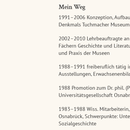
Mein Weg
1991–2006 Konzeption, Aufbau
Denkmals Tuchmacher Museum
2002–2010 Lehrbeauftragte an 
Fächern Geschichte und Literat
und Praxis der Museen
1988–1991 freiberuflich tätig
Ausstellungen, Erwachsenenbi
1988 Promotion zum Dr. phil. (
Universitätsgesellschaft Osnab
1983–1988 Wiss. Mitarbeiterin,
Osnabrück, Schwerpunkte: Unte
Sozialgeschichte