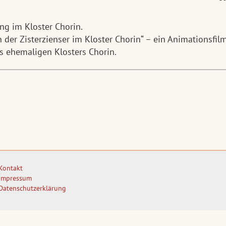
ng im Kloster Chorin.
n der Zisterzienser im Kloster Chorin“ – ein Animationsfil
es ehemaligen Klosters Chorin.
Kontakt
Impressum
Datenschutzerklärung