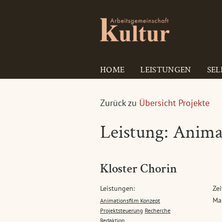
HOME
LEISTUNGEN
SEL
Zurück zu
Übersicht Projekte
Leistung: Anima
Kloster Chorin
Leistungen:
Zei
Ma
Animationsfilm Konzept
Projektsteuerung
Recherche
Redaktion