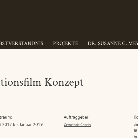
BSTVERSTÄNDNIS
PROJEKTE
DR. SUSANNE C. ME
tionsfilm Konzept
traum:
Auftraggeber:
Ko
i 2017 bis Januar 2019
:b
Gemeinde Chorin
Jö
bu